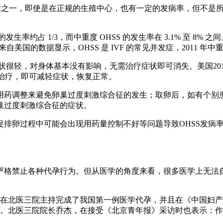
发症之一，即使是在正规的生殖中心，也有一定的发病率，但不是
率约占 1/3，而中重度 OHSS 的发生率在 3.1% 至 8% 之间。
。而来自美国的数据显示，OHSS 是 IVF 的常见并发症，2011 年中重度
状很轻，对身体基本没有影响，无需治疗症状即可消失。美国201
治疗，即可减轻症状，恢复正常。
用药调整来避免卵巢过度刺激综合征的发生；取卵后，如有个别
巢过度刺激综合征的症状。
促排卵过程中可能会出现用药量控制不好等问题导致OHSS发病
严格禁止各种代孕行为。但从医学的角度来看，很多医学上无法
，就在北医三院主持完成了我国第一例医学代孕，并且在《中国妇
。北医三院院长乔杰，在接受《北京青年报》采访时也表示：作