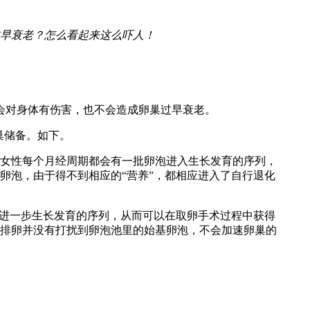
早衰老？怎么看起来这么吓人！
会对身体有伤害，也不会造成卵巢过早衰老。
巢储备。如下。
女性每个月经周期都会有一批卵泡进入生长发育的序列，
卵泡，由于得不到相应的“营养”，都相应进入了自行退化
了进一步生长发育的序列，从而可以在取卵手术过程中获得
排卵并没有打扰到卵泡池里的始基卵泡，不会加速卵巢的