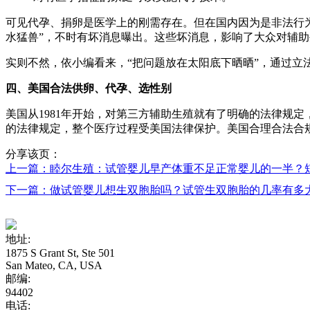
可见代孕、捐卵是医学上的刚需存在。但在国内因为是非法行
水猛兽”，不时有坏消息曝出。这些坏消息，影响了大众对辅
实则不然，依小编看来，“把问题放在太阳底下晒晒”，通过
四、美国合法供卵、代孕、选性别
美国从1981年开始，对第三方辅助生殖就有了明确的法律规
的法律规定，整个医疗过程受美国法律保护。美国合理合法合规
分享该页：
上一篇：睦尔生殖：试管婴儿早产体重不足正常婴儿的一半？
下一篇：做试管婴儿想生双胞胎吗？试管生双胞胎的几率有多
地址:
1875 S Grant St, Ste 501
San Mateo, CA, USA
邮编:
94402
电话: