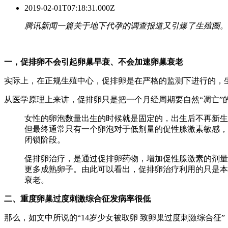
2019-02-01T07:18:31.000Z
腾讯新闻一篇关于地下代孕的调查报道又引爆了生殖圈。
一，促排卵不会引起卵巢早衰、不会加速卵巢衰老
实际上，在正规生殖中心，促排卵是在严格的监测下进行的，
从医学原理上来讲，促排卵只是把一个月经周期要自然“凋亡”
女性的卵泡数量出生的时候就是固定的，出生后不再新生
但最终通常只有一个卵泡对于低剂量的促性腺激素敏感，
闭锁阶段。
促排卵治疗，是通过促排卵药物，增加促性腺激素的剂量
更多成熟卵子。由此可以看出，促排卵治疗利用的只是本
衰老。
二、重度卵巢过度刺激综合征发病率很低
那么，如文中所说的“14岁少女被取卵 致卵巢过度刺激综合征