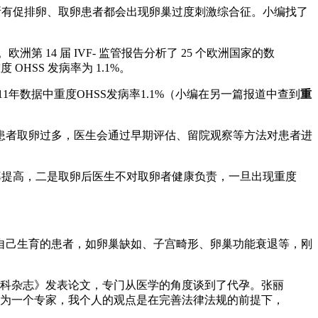
所有促排卵、取卵患者都会出现卵巢过度刺激综合征。小编找了
欧洲第 14 届 IVF- 监管报告分析了 25 个欧洲国家的数
 OHSS 发病率为 1.1%。
1年数据中重度OHSS发病率1.1%（小编在另一篇报道中查到
重
患者取卵过多，医生会通过早期评估、留院观察等方法对患者进
率提高，二是取卵后医生不对取卵者健康负责，一旦出现重度
自己生育的患者，如卵巢缺如、子宫畸形、卵巢功能衰退等，刚
产科杂志》发表论文，专门从医学的角度谈到了代孕。张丽
为一个专家，我个人的观点是在完善法律法规的前提下，