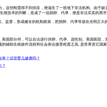
为，这些刚需得不到供应，便滋生了一批地下非法机构。由于缺
助生殖技术的判断，造成了一说捐卵、代孕，便是非法买卖的黑
立法、监督，形成健全的机制政策，把捐卵、代孕等放在光明正大
定，美国部分州，可以合法进行供卵、代孕、选性别。美国医院
的辅助生殖操作流程和社会舆论接受程度之高, 是世界其它国
短寿？试管婴儿健康吗？
大？