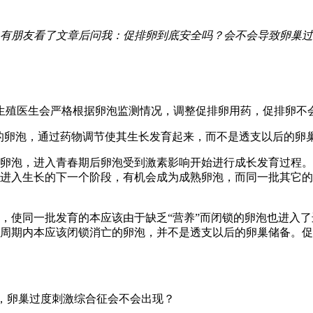
有朋友看了文章后问我：促排卵到底安全吗？会不会导致卵巢过
生殖医生会严格根据卵泡监测情况，调整促排卵用药，促排卵不
的卵泡，通过药物调节使其生长发育起来，而不是透支以后的卵
卵泡，进入青春期后卵泡受到激素影响开始进行成长发育过程。
进入生长的下一个阶段，有机会成为成熟卵泡，而同一批其它的
，使同一批发育的本应该由于缺乏“营养”而闭锁的卵泡也进入
周期内本应该闭锁消亡的卵泡，并不是透支以后的卵巢储备。促
”，卵巢过度刺激综合征会不会出现？