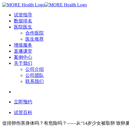
试管指导
数据排名
医院医生
合作医院
医生推荐
增值服务
直播课堂
案例中心
关于我们
公司介绍
公司团队
联系我们
立即预约
试管百科
促排卵伤害身体吗？有危险吗？——从“14岁少女被取卵 致卵